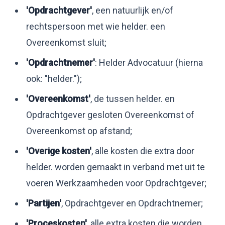
'Opdrachtgever'
, een natuurlijk en/of
rechtspersoon met wie helder. een
Overeenkomst sluit;
'Opdrachtnemer'
: Helder Advocatuur (hierna
ook: "helder.");
'Overeenkomst'
, de tussen helder. en
Opdrachtgever gesloten Overeenkomst of
Overeenkomst op afstand;
'Overige kosten'
, alle kosten die extra door
helder. worden gemaakt in verband met uit te
voeren Werkzaamheden voor Opdrachtgever;
'Partijen'
, Opdrachtgever en Opdrachtnemer;
'Proceskosten'
, alle extra kosten die worden