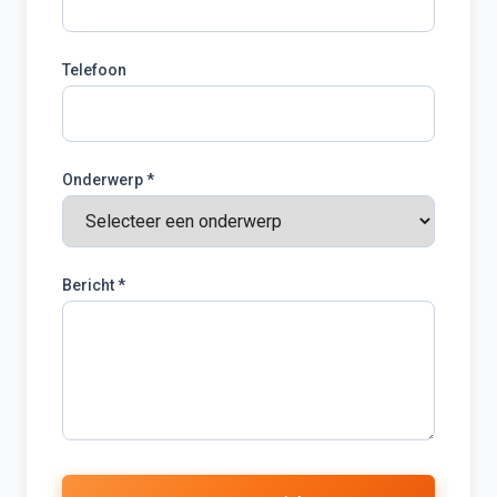
Telefoon
Onderwerp *
Bericht *