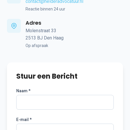
contact@helderadvocatuur.nl
Reactie binnen 24 uur
Adres
Molenstraat 33
2513 BJ Den Haag
Op afspraak
Stuur een Bericht
Naam *
E-mail *