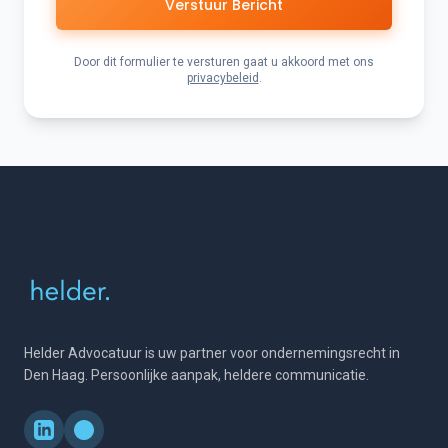
Verstuur Bericht
Door dit formulier te versturen gaat u akkoord met ons
privacybeleid
.
Helder Advocatuur is uw partner voor ondernemingsrecht in
Den Haag. Persoonlijke aanpak, heldere communicatie.