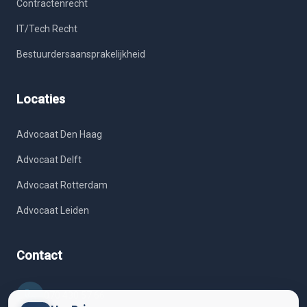
Contractenrecht
IT/Tech Recht
Bestuurdersaansprakelijkheid
Locaties
Advocaat Den Haag
Advocaat Delft
Advocaat Rotterdam
Advocaat Leiden
Contact
070 430 57 66