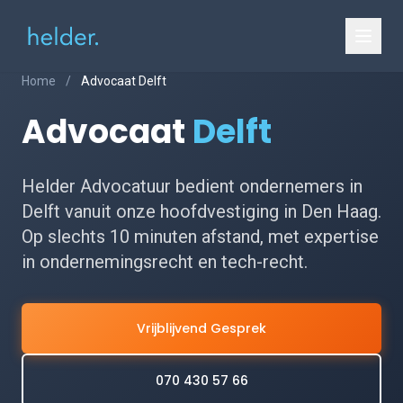
Home
/
Advocaat Delft
Advocaat
Delft
Helder Advocatuur bedient ondernemers in
Delft vanuit onze hoofdvestiging in Den Haag.
Op slechts 10 minuten afstand, met expertise
in ondernemingsrecht en tech-recht.
Vrijblijvend Gesprek
070 430 57 66