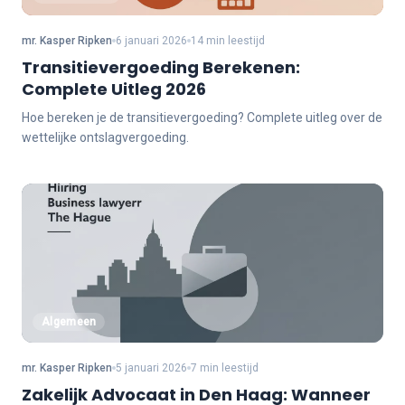
mr. Kasper Ripken
6 januari 2026
14 min leestijd
Transitievergoeding Berekenen:
Complete Uitleg 2026
Hoe bereken je de transitievergoeding? Complete uitleg over de
wettelijke ontslagvergoeding.
Algemeen
mr. Kasper Ripken
5 januari 2026
7 min leestijd
Zakelijk Advocaat in Den Haag: Wanneer