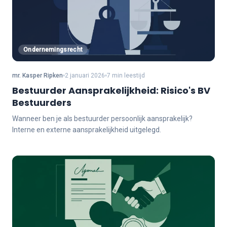
Ondernemingsrecht
mr. Kasper Ripken
2 januari 2026
7 min leestijd
Bestuurder Aansprakelijkheid: Risico's BV
Bestuurders
Wanneer ben je als bestuurder persoonlijk aansprakelijk?
Interne en externe aansprakelijkheid uitgelegd.