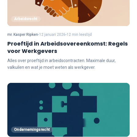
Arbeidsrecht
mr. Kasper Ripken
12 januari 2026
12 min leestijd
Proeftijd in Arbeidsovereenkomst: Regels
voor Werkgevers
Alles over proeftijd in arbeidscontracten. Maximale duur,
valkuilen en wat je moet weten als werkgever.
Ondernemingsrecht