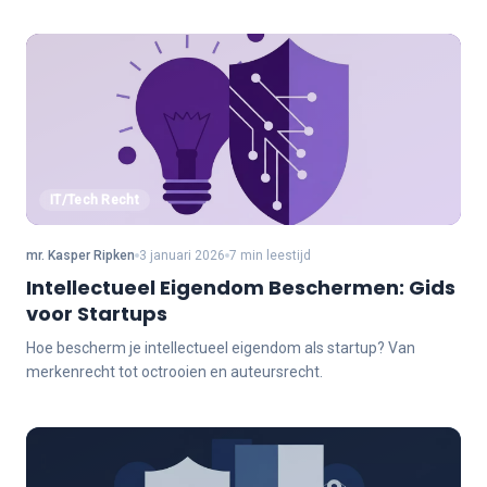
IT/Tech Recht
mr. Kasper Ripken
3 januari 2026
7 min leestijd
Intellectueel Eigendom Beschermen: Gids
voor Startups
Hoe bescherm je intellectueel eigendom als startup? Van
merkenrecht tot octrooien en auteursrecht.