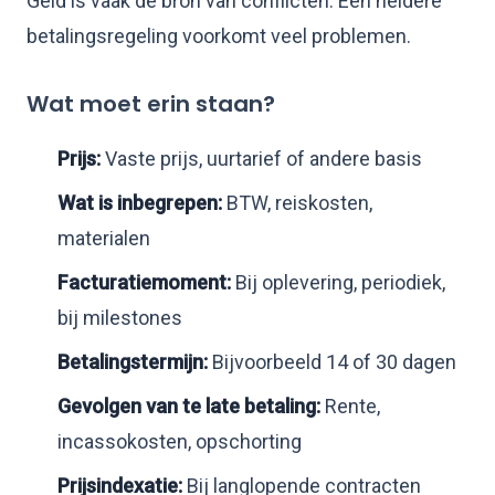
Geld is vaak de bron van conflicten. Een heldere
betalingsregeling voorkomt veel problemen.
Wat moet erin staan?
Prijs:
Vaste prijs, uurtarief of andere basis
Wat is inbegrepen:
BTW, reiskosten,
materialen
Facturatiemoment:
Bij oplevering, periodiek,
bij milestones
Betalingstermijn:
Bijvoorbeeld 14 of 30 dagen
Gevolgen van te late betaling:
Rente,
incassokosten, opschorting
Prijsindexatie:
Bij langlopende contracten