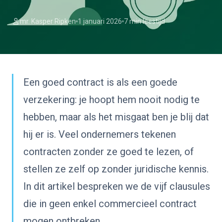
mr. Kasper Ripken
1 januari 2026
7 min leestijd
Een goed contract is als een goede
verzekering: je hoopt hem nooit nodig te
hebben, maar als het misgaat ben je blij dat
hij er is. Veel ondernemers tekenen
contracten zonder ze goed te lezen, of
stellen ze zelf op zonder juridische kennis.
In dit artikel bespreken we de vijf clausules
die in geen enkel commercieel contract
mogen ontbreken.