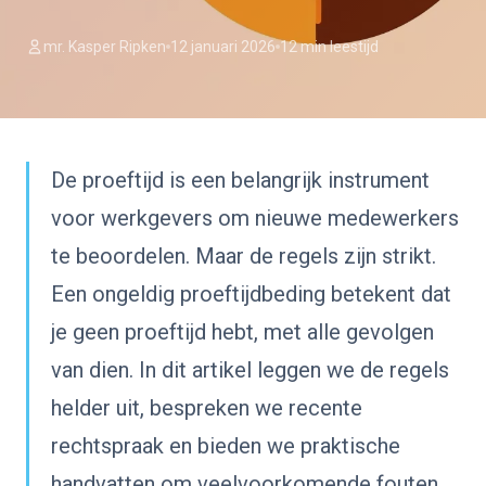
mr. Kasper Ripken
12 januari 2026
12 min leestijd
De proeftijd is een belangrijk instrument
voor werkgevers om nieuwe medewerkers
te beoordelen. Maar de regels zijn strikt.
Een ongeldig proeftijdbeding betekent dat
je geen proeftijd hebt, met alle gevolgen
van dien. In dit artikel leggen we de regels
helder uit, bespreken we recente
rechtspraak en bieden we praktische
handvatten om veelvoorkomende fouten